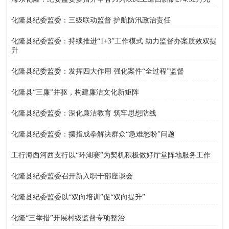
化隆县纪委监委：三级联动监督 护航防汛政治责任
化隆县纪委监委：持续推进“1+3”工作模式 助力监督办案质效双提
升
化隆县纪委监委：发挥四大作用 强化案件“全过程”监督
化隆县“三廉”并驱，构建廉洁文化新矩阵
化隆县纪委监委：深化廉洁教育 筑牢思想防线
化隆县纪委监委：攥指成拳解决群众“急难愁盼”问题
工行海西河西支行以“环湖赛”为契机积极做好厅堂阵地服务工作
化隆县纪委监委召开新入职干部座谈会
化隆县纪委监委以“双向培训”促“双向提升”
化隆“三举措”开展村级监督专项整治