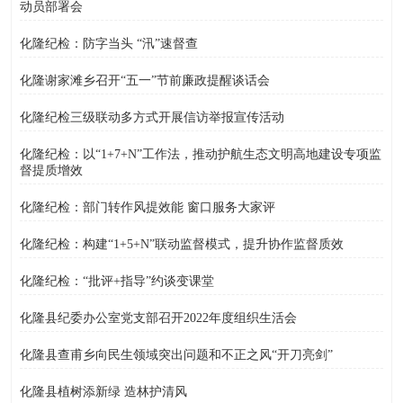
动员部署会
化隆纪检：防字当头 “汛”速督查
化隆谢家滩乡召开“五一”节前廉政提醒谈话会
化隆纪检三级联动多方式开展信访举报宣传活动
化隆纪检：以“1+7+N”工作法，推动护航生态文明高地建设专项监
督提质增效
化隆纪检：部门转作风提效能 窗口服务大家评
化隆纪检：构建“1+5+N”联动监督模式，提升协作监督质效
化隆纪检：“批评+指导”约谈变课堂
化隆县纪委办公室党支部召开2022年度组织生活会
化隆县查甫乡向民生领域突出问题和不正之风“开刀亮剑”
化隆县植树添新绿 造林护清风