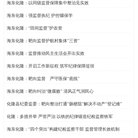
海东化隆：以同级监督保障集中整治见实效
海东化隆：强监督执纪 护控辍保学
海东化隆：“田间监督”护农资
海东化隆：靶向监督护航村集体“三资”
海东化隆：监督推动民主生活会开出实效
海东化隆：开启工作新征程 筑牢纪律保障堤坝
海东化隆：靶向监督 严守医保“底线”
海东化隆：靶向纠治“微腐败” 清风正气润民心
化隆县纪委监委：靶向整治打通“肠梗阻”解决不动产“登记难”
化隆：多措并举 严管严治 以铁的纪律锻造纪检监察铁军
海东化隆：“四个突出”构建纪检监察干部 监督管理长效机制