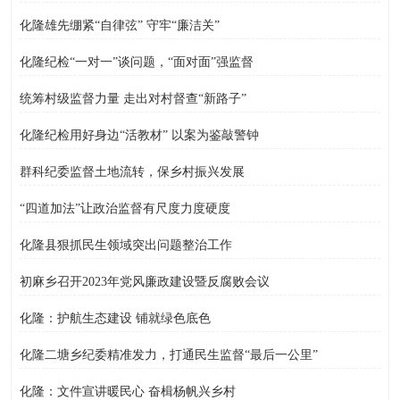
化隆雄先绷紧“自律弦” 守牢“廉洁关”
化隆纪检“一对一”谈问题，“面对面”强监督
统筹村级监督力量 走出对村督查“新路子”
化隆纪检用好身边“活教材” 以案为鉴敲警钟
群科纪委监督土地流转，保乡村振兴发展
“四道加法”让政治监督有尺度力度硬度
化隆县狠抓民生领域突出问题整治工作
初麻乡召开2023年党风廉政建设暨反腐败会议
化隆：护航生态建设 铺就绿色底色
化隆二塘乡纪委精准发力，打通民生监督“最后一公里”
化隆：文件宣讲暖民心 奋楫杨帆兴乡村