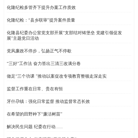
化隆纪检多管齐下提升办案工作质效
化隆纪检：“县乡联审”提升案件质量
化隆县纪委办公室党支部开展“支部结对铸堡垒 党建引领促发
展”主题党日活动
党风廉政不停步，弘扬正气不停歇
“三好”工作法 奋力答出三清三改满分卷
做足“三个功课 ”推动以案促改专项教育整顿走深走实
监督工作重在日常、贵在有恒
牙什尕镇：强化日常监督 推动监督常态长效
在希望的田野种下“廉洁树苗”
解决民生问题 纪委在行动......