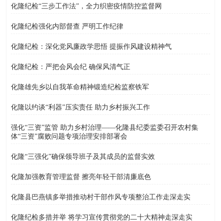
化隆纪检“三步工作法”，全力织密疫情防控监督网
化隆纪检强化内部督查 严明工作纪律
化隆纪检：深化党风廉政学思悟 提振作风建设精神气
化隆纪检：严把会风会纪 确保风清气正
化隆雄先乡以自我革命精神锻造纪检监察铁军
化隆以约谈“利器”压实责任 助力乡村振兴工作
强化“三资”监管 助力乡村治理——化隆县纪委监委召开农村集
体“三资”腐败问题专项治理安排部署会
化隆“三强化”确保领导班子及其成员的监督实效
化隆加强教育管理监督 擦亮年轻干部清廉底色
化隆县巴燕镇多举措推动村干部作风专项整治工作走深走实
化隆纪检多措并举 将学习宣传贯彻党的二十大精神走深走实