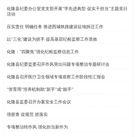
化隆县纪委办公室党支部开展“学先进典型·促实干担当”主题党日
活动
压实责任 明确任务 推进西城铁路建设征地拆迁工作
以“三化”建设为抓手 提高基层纪检监察工作质效
化隆：“四聚焦”强化纪检监察信息工作
化隆县纪委监委召开作风突出问题专项整治专题研讨会
化隆县召开医疗卫生领域专项巡察工作阶段性汇报会
“管育用”培养机制助“新手”成“能手”
化隆县监委召开办案安全工作会议
强督查 促规范 抓落实
专项整治转作风 强化担当新作为