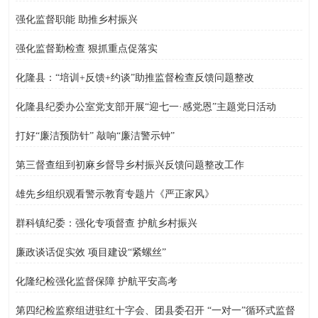
强化监督职能 助推乡村振兴
强化监督勤检查 狠抓重点促落实
化隆县：“培训+反馈+约谈”助推监督检查反馈问题整改
化隆县纪委办公室党支部开展“迎七一·感党恩”主题党日活动
打好“廉洁预防针” 敲响“廉洁警示钟”
第三督查组到初麻乡督导乡村振兴反馈问题整改工作
雄先乡组织观看警示教育专题片《严正家风》
群科镇纪委：强化专项督查 护航乡村振兴
廉政谈话促实效 项目建设“紧螺丝”
化隆纪检强化监督保障 护航平安高考
第四纪检监察组进驻红十字会、团县委召开 “一对一”循环式监督