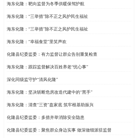
海东化隆：靶向监督为冬季供暖保驾护航
海东化隆：“三举措”除不正之风护民生福祉
海东化隆：“三举措”除不正之风护民生福祉
海东化隆：“幸福食堂”里笑声欢
化隆县纪委监委：有力监督让群众告别重复检查
海东化隆：跟踪监督解决百姓养老“忧心事”
深化同级监守护“清风化隆”
海东化隆：坚决斩断危房改造代建中的“黑手”
海东化隆：清查“三资”盘家底 筑牢根基助振兴
化隆县纪委监委：多措并举消除安全隐患
化隆县纪委监委：聚焦群众身边实事 做深做细派驻监督