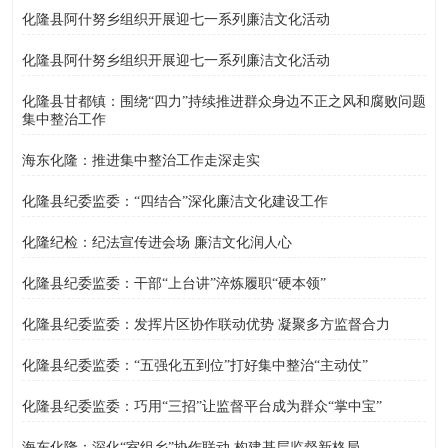
化隆县阿什努乡组织开展迎七一系列廉洁文化活动
化隆县阿什努乡组织开展迎七一系列廉洁文化活动
化隆县甘都镇：围绕“四力”持续推进群众身边不正之风和腐败问题
集中整治工作
海东化隆：推进集中整治工作走深走实
化隆县纪委监委：“四结合”深化廉洁文化建设工作
化隆纪检：纪法宣传进会场 廉洁文化润人心
化隆县纪委监委：干部“上台讲”淬炼履职“硬本领”
化隆县纪委监委：发挥片区协作联动优势 凝聚多方监督合力
化隆县纪委监委：“五强化五到位”打好集中整治“主动仗”
化隆县纪委监委：巧用“三招”让监督平台成为群众“掌中宝”
海东化隆：深化“室组乡”协作联动 构建基层监督新格局