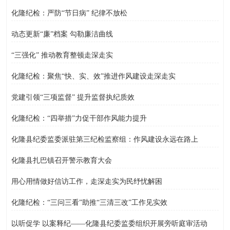
化隆纪检：严防“节日病” 纪律不放松
动态更新“廉”档案 勾勒廉洁曲线
“三强化” 推动教育整顿走深走实
化隆纪检：聚焦“快、实、效”推进作风建设走深走实
党建引领“三项监督” 提升监督执纪质效
化隆纪检：“四举措”力促干部作风能力提升
化隆县纪委监委派驻第三纪检监察组：作风建设永远在路上
化隆县扎巴镇召开警示教育大会
用心用情做好信访工作，走深走实为民纾忧解困
化隆纪检：“三问三看”助推“三清三改”工作见实效
以听促学 以案释纪——化隆县纪委监委组织开展旁听庭审活动