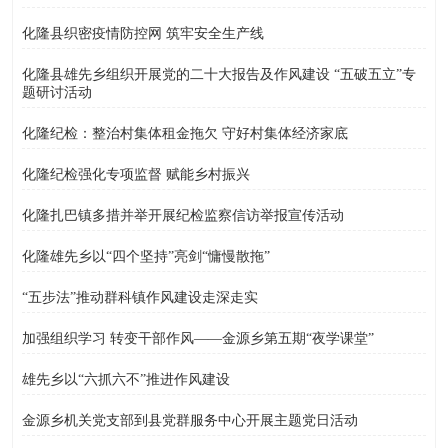
化隆县织密疫情防控网 筑牢安全生产线
化隆县雄先乡组织开展党的二十大报告及作风建设 “五破五立”专
题研讨活动
化隆纪检：整治村集体租金拖欠 守好村集体经济家底
化隆纪检强化专项监督 赋能乡村振兴
化隆扎巴镇多措并举开展纪检监察信访举报宣传活动
化隆雄先乡以“四个坚持”亮剑“慵慢散拖”
“五步法”推动群科镇作风建设走深走实
加强组织学习 转变干部作风——金源乡第五期“夜学课堂”
雄先乡以“六抓六不”推进作风建设
金源乡机关党支部到县党群服务中心开展主题党日活动