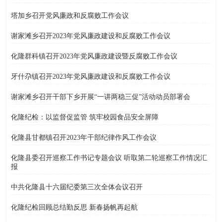
塔加乡召开党风廉政和反腐败工作会议
谢家滩乡召开2023年党风廉政建设和反腐败工作会议
化隆群科镇召开2023年党风廉政建设暨反腐败工作会议
牙什尕镇召开2023年党风廉政建设和反腐败工作会议
谢家滩乡召开干部下乡开展“一讲两稳三促”活动动员部署会
化隆纪检：以监督促监管 筑牢校园食品安全屏障
化隆县甘都镇召开2023年干部纪律作风工作会议
化隆县委召开巡察工作书记专题会议 听取第二轮巡察工作情况汇
报
中共化隆县十六届纪委第三次全体会议召开
化隆纪检回顾总结勤反思 新春扬帆再起航