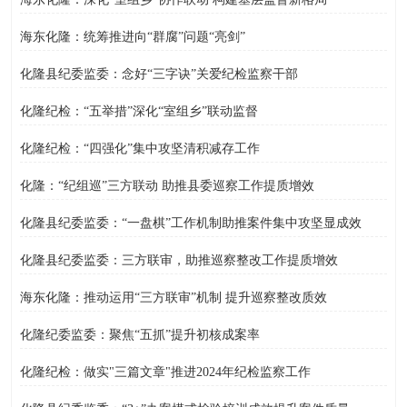
海东化隆：统筹推进向“群腐”问题“亮剑”
化隆县纪委监委：念好“三字诀”关爱纪检监察干部
化隆纪检：“五举措”深化“室组乡”联动监督
化隆纪检：“四强化”集中攻坚清积减存工作
化隆：“纪组巡”三方联动 助推县委巡察工作提质增效
化隆县纪委监委：“一盘棋”工作机制助推案件集中攻坚显成效
化隆县纪委监委：三方联审，助推巡察整改工作提质增效
海东化隆：推动运用“三方联审”机制 提升巡察整改质效
化隆纪委监委：聚焦“五抓”提升初核成案率
化隆纪检：做实"三篇文章"推进2024年纪检监察工作