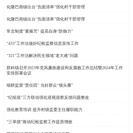
化隆巴燕镇出台“负面清单”强化村干部管理
化隆巴燕镇出台“负面清单”强化村干部管理
常念制度“紧箍咒” 提高自身“防御力”
“433”工作法做好纪检监察信息宣传工作
“321”工作法解决民生领域“老大难”问题
群科镇召开2023年党风廉政建设和反腐败工作总结暨2024年工作
安排部署会议
细耕监督“责任田” 当好群众“领头雁”
“纪组巡”三方联动强化巡视巡察反馈问题整改
强化教育培训 提升村级监委主任履职能力
“三举措”推动纪检监察工作提质增效