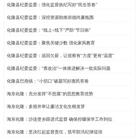
化隆县纪委监委：强化监督执纪写好“民生答卷”
化隆县纪委监委：深挖资源助推崇德尚廉氛围
化隆县纪委监委：“线上+线下”严防“节日病”
化隆县纪委监委：聚焦关键少数 强化家风教育
化隆县纪委监委：追回欠薪，让巡察有“力度”更有“温度”
化隆县纪委监委：“查改治”一体推进解决一批实际问题
化隆县巴燕镇：“小切口”破题写好惠民答卷
海东化隆：充分发挥“不想腐”的思想教育优势
海东化隆：多措并举让廉洁文化生根发芽
海东化隆：沙连堡乡跟进式监督 确保控辍保学工作到位
海东化隆：坚决扛起监督责任，筑牢防汛纪律堤坝