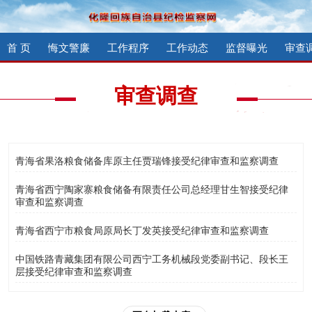
首 页
悔文警廉
工作程序
工作动态
监督曝光
审查
审查调查
青海省果洛粮食储备库原主任贾瑞锋接受纪律审查和监察调查
青海省西宁陶家寨粮食储备有限责任公司总经理甘生智接受纪律
审查和监察调查
青海省西宁市粮食局原局长丁发英接受纪律审查和监察调查
中国铁路青藏集团有限公司西宁工务机械段党委副书记、段长王
层接受纪律审查和监察调查