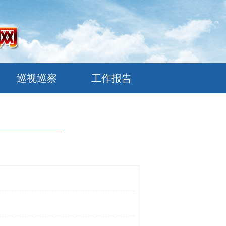
巡视巡察
工作报告