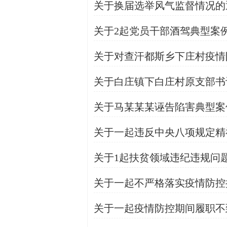
关于换届选举风气监督情况的
关于2起党员干部酒驾典型案
关于对查汗都斯乡下庄村疫情
关于白庄镇下白庄村原支部书
关于马某某某诬告陷害典型案
关于一起违反中央八项规定精
关于1起扶贫领域违纪违规问
关于一起不严格落实疫情防控
关于一起疫情防控期间履职不