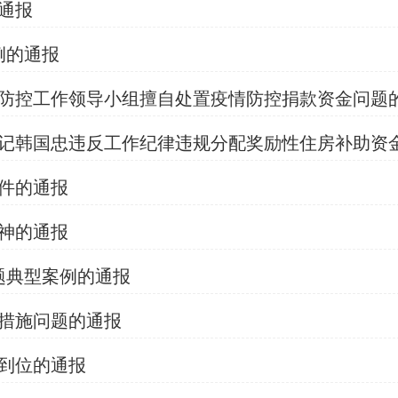
通报
例的通报
防控工作领导小组擅自处置疫情防控捐款资金问题
记韩国忠违反工作纪律违规分配奖励性住房补助资
件的通报
神的通报
题典型案例的通报
措施问题的通报
到位的通报