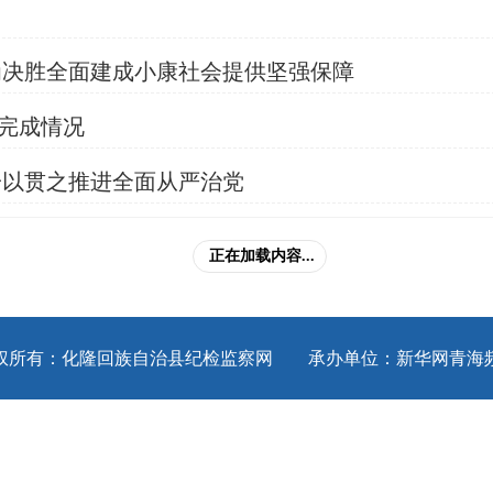
为决胜全面建成小康社会提供坚强保障
任完成情况
一以贯之推进全面从严治党
正在加载内容...
权所有：化隆回族自治县纪检监察网 承办单位：新华网青海