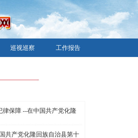
巡视巡察
工作报告
保障 --在中国共产党化隆
中国共产党化隆回族自治县第十