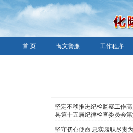
首 页
悔文警廉
工作程序
坚定不移推进纪检监察工作高
县第十五届纪律检查委员会第
坚守初心使命 忠实履职尽责