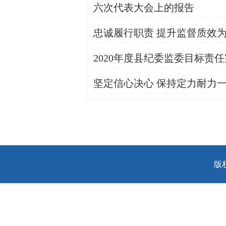
六次代表大会上的报告
忠诚履行职责 提升监督质效
2020年度县纪委监委目标责
坚定信心决心 保持定力耐力
版