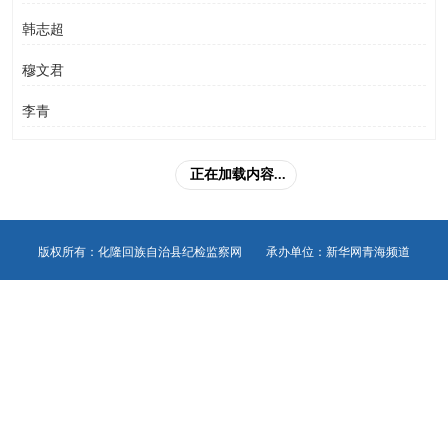
韩志超
穆文君
李青
正在加载内容...
版权所有：化隆回族自治县纪检监察网 承办单位：新华网青海频道