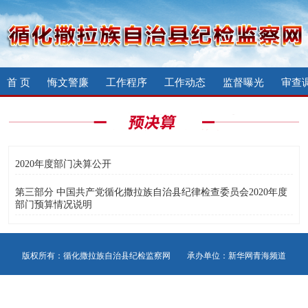
首 页
悔文警廉
工作程序
工作动态
监督曝光
审查
2020年度部门决算公开
第三部分 中国共产党循化撒拉族自治县纪律检查委员会2020年度
部门预算情况说明
版权所有：循化撒拉族自治县纪检监察网 承办单位：新华网青海频道