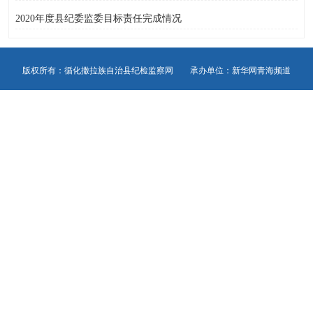
2020年度县纪委监委目标责任完成情况
版权所有：循化撒拉族自治县纪检监察网 承办单位：新华网青海频道