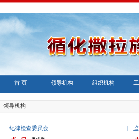
首 页
领导机构
组织机构
工
领导机构
| 纪律检查委员会
| 