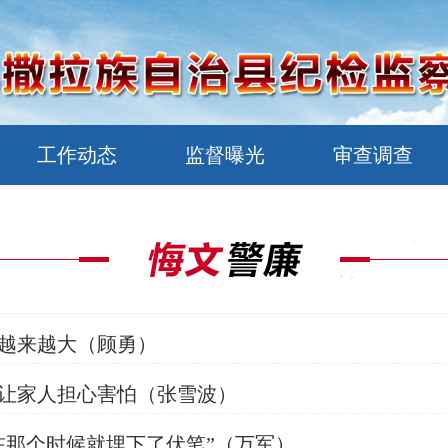
工作动态
监督曝光
审查调查
越来越大（顾勇）
让家人担心害怕（张雪波）
在那个时候就埋下了伏笔”（万军）