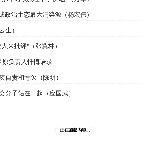
手成政治生态最大污染源（杨宏伟）
云生）
欢人来批评"（张翼林）
名原负责人忏悔语录
疚自责和亏欠（陈明）
会分子站在一起（应国武）
正在加载内容...