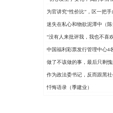
为官讲究“性价比”，区一把
迷失在私心和物欲泥潭中（陈
"没有人来批评我，我也不喜
中国福利彩票发行管理中心4
做了不该做的事，最后只剩愧
作为政法委书记，反而跟黑社
忏悔语录（季建业）