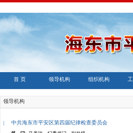
首 页
领导机构
组织机构
工
领导机构
| 中共海东市平安区第四届纪律检查委员会