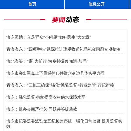
首页
信息公开
海东互助：立足群众“小问题”做好民生“大文章”
青海海东：“四项举措”纵深推进违规收送礼品礼金问题专项整治
海北海晏：“畜”力前行 为乡村振兴“赋能加码”
海东市突出重点上下贯通抓15件群众身边具体实事办理
青海海东：“三抓三确保”强化“派驻监督+行业监管”行纪衔接
海东：强化监督 持续提高农村供水保障水平
海东：组办会商严把关 同题共答提质效
海东市纪委监委派驻第五纪检监察组：强化日常监督 提升监督实
效