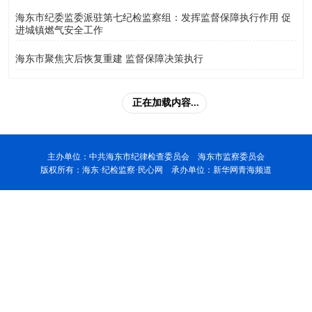
海东市纪委监委派驻第七纪检监察组：发挥监督保障执行作用 促
进城镇燃气安全工作
海东市聚焦灾后恢复重建 监督保障决策执行
正在加载内容...
主办单位：中共海东市纪律检查委员会 海东市监察委员会
版权所有：海东·纪检监察·民心网 承办单位：新华网青海频道