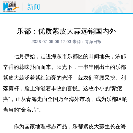
新闻
乐都：优质紫皮大蒜远销国内外
2026-07-09 09:17:03
来源：青海日报
七月伊始，走进海东市乐都区的田间地头，浓郁
辛香的蒜味扑面而来。阳光下，一串串刚出土的乐都
紫皮大蒜泛着紫红油亮的光泽。蒜农们弯腰采挖、利
落剪杆，脸上洋溢着丰收的喜悦。这枚小小的“紫疙
瘩”，正从青海走向全国乃至海外市场，成为乐都区响
当当的“金名片”。
作为国家地理标志产品，乐都紫皮大蒜生长在海