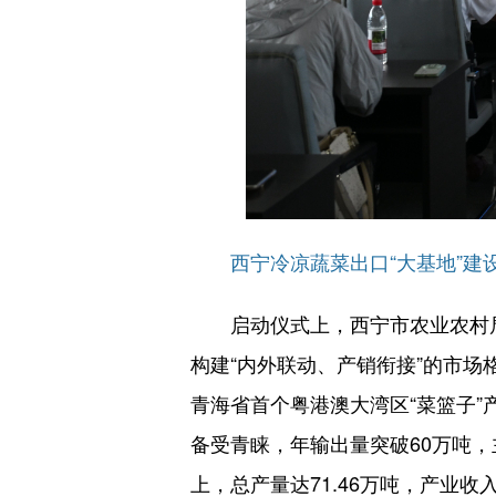
西宁冷凉蔬菜出口“大基地”
启动仪式上，西宁市农业农村
构建“内外联动、产销衔接”的市场
青海省首个粤港澳大湾区“菜篮子”
备受青睐，年输出量突破60万吨，
上，总产量达71.46万吨，产业收入