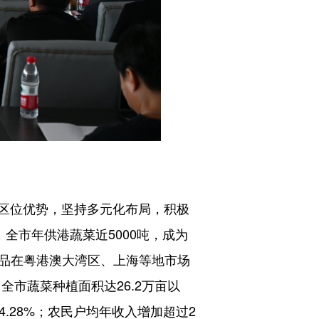
区位优势，坚持多元化布局，积极
全市年供港蔬菜近5000吨，成为
产品在粤港澳大湾区、上海等地市场
全市蔬菜种植面积达26.2万亩以
14.28%；农民户均年收入增加超过2