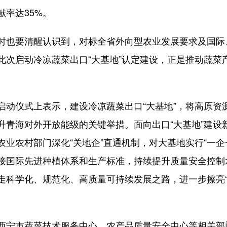
率达35%。
时也要清醒认识到，对标全省外向型农业发展要求及国际
次启动冷凉蔬菜出口“大基地”认定建设，正是推动蔬菜产
启动仪式上表示，建设冷凉蔬菜出口“大基地”，将高原资
升青海对外开放能级的关键举措。面向出口“大基地”建设
业农村部门深化“关地企”直通机制，对大基地实行“一企
接国际先进种植体系和生产标准，持续提升质量安全控制
走科学化、规范化、高质量可持续发展之路，进一步擦亮“
西宁市蔬菜技术服务中心、农产品质量安全中心等相关部