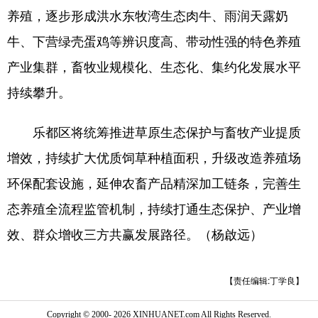
养殖，逐步形成洪水东牧湾生态肉牛、雨润天露奶
牛、下营绿壳蛋鸡等辨识度高、带动性强的特色养殖
产业集群，畜牧业规模化、生态化、集约化发展水平
持续攀升。
乐都区将统筹推进草原生态保护与畜牧产业提质
增效，持续扩大优质饲草种植面积，升级改造养殖场
环保配套设施，延伸农畜产品精深加工链条，完善生
态养殖全流程监管机制，持续打通生态保护、产业增
效、群众增收三方共赢发展路径。（杨啟远）
【责任编辑:丁学良】
Copyright © 2000-
2026 XINHUANET.com All Rights Reserved.