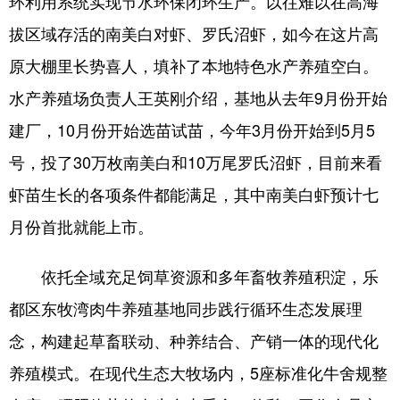
环利用系统实现节水环保闭环生产。以往难以在高海
拔区域存活的南美白对虾、罗氏沼虾，如今在这片高
原大棚里长势喜人，填补了本地特色水产养殖空白。
水产养殖场负责人王英刚介绍，基地从去年9月份开始
建厂，10月份开始选苗试苗，今年3月份开始到5月5
号，投了30万枚南美白和10万尾罗氏沼虾，目前来看
虾苗生长的各项条件都能满足，其中南美白虾预计七
月份首批就能上市。
依托全域充足饲草资源和多年畜牧养殖积淀，乐
都区东牧湾肉牛养殖基地同步践行循环生态发展理
念，构建起草畜联动、种养结合、产销一体的现代化
养殖模式。在现代生态大牧场内，5座标准化牛舍规整