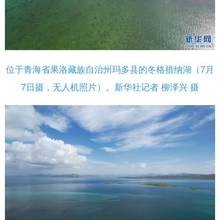
位于青海省果洛藏族自治州玛多县的冬格措纳湖（7月
7日摄，无人机照片）。新华社记者 柳泽兴 摄