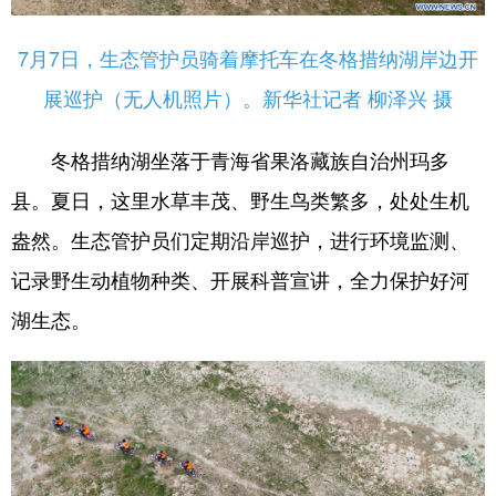
7月7日，生态管护员骑着摩托车在冬格措纳湖岸边开
展巡护（无人机照片）。新华社记者 柳泽兴 摄
冬格措纳湖坐落于青海省果洛藏族自治州玛多
县。夏日，这里水草丰茂、野生鸟类繁多，处处生机
盎然。生态管护员们定期沿岸巡护，进行环境监测、
记录野生动植物种类、开展科普宣讲，全力保护好河
湖生态。