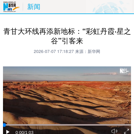
新闻
青甘大环线再添新地标：“彩虹丹霞·星之
谷”引客来
2026-07-07 17:18:27
来源：新华网
0:00
/1:03