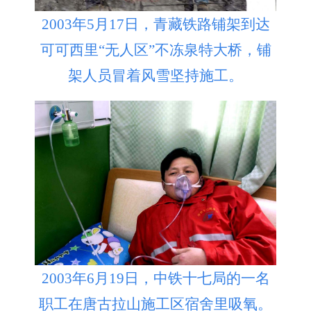
2003年5月17日，青藏铁路铺架到达
可可西里“无人区”不冻泉特大桥，铺
架人员冒着风雪坚持施工。
2003年6月19日，中铁十七局的一名
职工在唐古拉山施工区宿舍里吸氧。