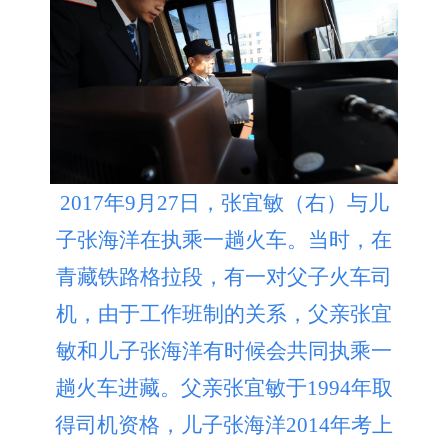
2017年9月27日，张宜敏（右）与儿
子张海洋在执乘一趟火车。当时，在
青藏铁路格拉段，有一对父子火车司
机，由于工作班制的关系，父亲张宜
敏和儿子张海洋有时候会共同执乘一
趟火车进藏。父亲张宜敏于1994年取
得司机资格，儿子张海洋2014年考上