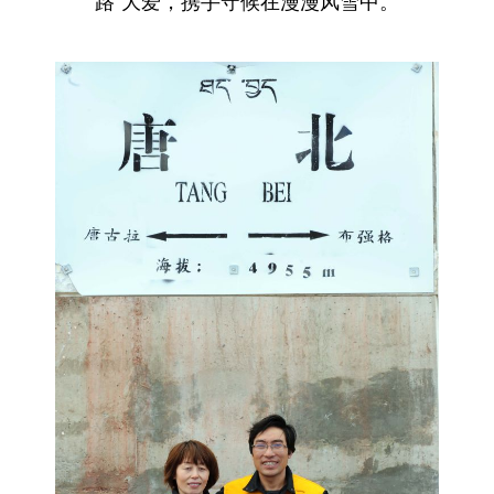
路”大爱，携手守候在漫漫风雪中。