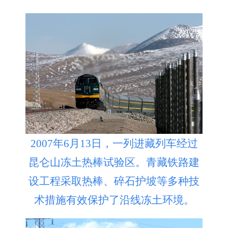
2007年6月13日，一列进藏列车经过
昆仑山冻土热棒试验区。青藏铁路建
设工程采取热棒、碎石护坡等多种技
术措施有效保护了沿线冻土环境。