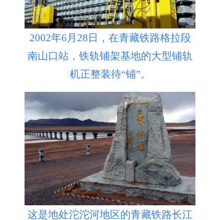
2002年6月28日，在青藏铁路格拉段
南山口站，铁轨铺架基地的大型铺轨
机正整装待“铺”。
这是地处沱沱河地区的青藏铁路长江