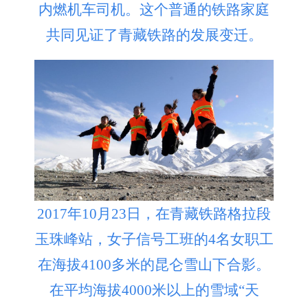
内燃机车司机。这个普通的铁路家庭
共同见证了青藏铁路的发展变迁。
2017年10月23日，在青藏铁路格拉段
玉珠峰站，女子信号工班的4名女职工
在海拔4100多米的昆仑雪山下合影。
在平均海拔4000米以上的雪域“天