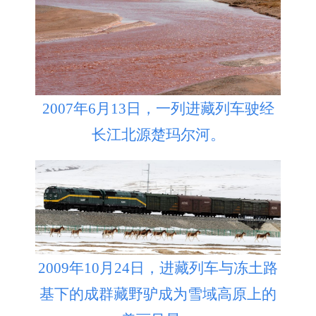
2007年6月13日，一列进藏列车驶经
长江北源楚玛尔河。
2009年10月24日，进藏列车与冻土路
基下的成群藏野驴成为雪域高原上的