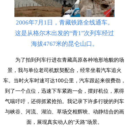
2006年7月1日，青藏铁路全线通车。
这是从格尔木出发的“青1”次列车经过
海拔4767米的昆仑山口。
为了拍到列车行进在青藏高原各种地形地貌的场
景，我与单位老司机默契配合，经常坐着汽车追火
车。当时火车时速可达100公里，汽车跟起来很费劲，
到了一个点位，迅速下车紧跑一会，摆好机位，累得
气喘吁吁，还得抓紧抢拍。我记录下许多行驶的列车
与峡谷、河流、湖泊、草场交相辉映、动静结合的画
面，展现真实动人的“天路”场景。