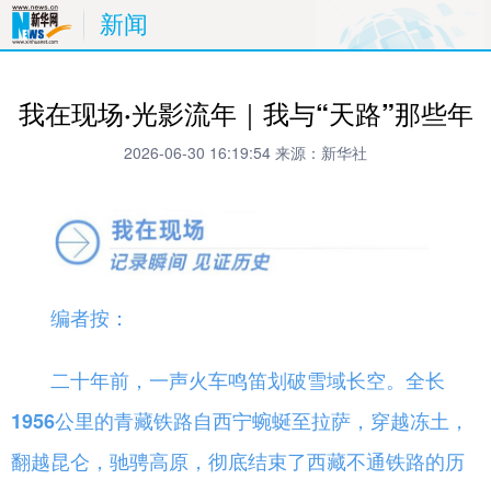
新闻
我在现场·光影流年｜我与“天路”那些年
2026-06-30 16:19:54
来源：新华社
编者按：
二十年前，一声火车鸣笛划破雪域长空。全长
1956公里的青藏铁路自西宁蜿蜒至拉萨，穿越冻土，
翻越昆仑，驰骋高原，彻底结束了西藏不通铁路的历