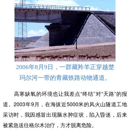
2006年8月9日，一群藏羚羊正穿越楚
玛尔河一带的青藏铁路动物通道。
高寒缺氧的环境也让我差点“终结”对“天路”的报
道。2003年9月，在海拔近5000米的风火山隧道工地
采访时，我因感冒出现脑水肿症状，陷入昏迷，后来
被紧急送往格尔木治疗，方才脱离危险。