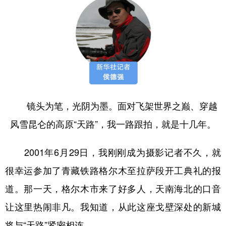
镜头为笔，光阴为墨。面对飞架世界之巅、穿越
风雪昆仑的高原“天路”，我一路跟拍，就是十几年。
2001年6月29日，我刚刚成为摄影记者不久，就
很幸运参加了青藏铁路格尔木至拉萨段开工典礼的报
道。那一天，格尔木市来了好多人，天南海北的口音
让这里热闹非凡。我知道，从此这座戈壁深处的新城
将与“天路”紧密相连。