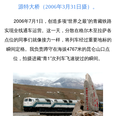
源特大桥（2006年3月31日摄）。
2006年7月1日，创造多项“世界之最”的青藏铁路
实现全线通车运营。这一天，分散在格尔木至拉萨各
点位的同事们就像接力一样，将列车经过重要地标的
瞬间定格。我负责蹲守在海拔4767米的昆仑山口点
位，拍摄进藏“青1”次列车飞速驶过的瞬间。