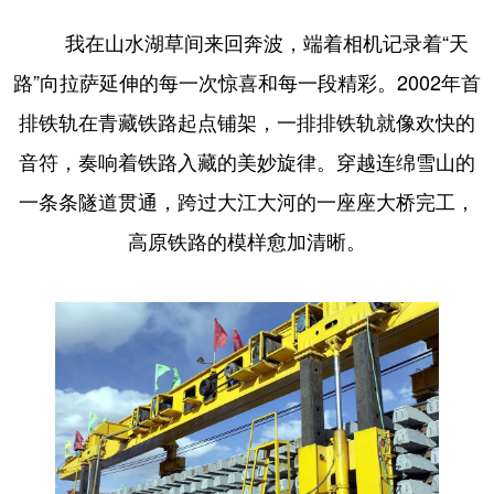
我在山水湖草间来回奔波，端着相机记录着“天
路”向拉萨延伸的每一次惊喜和每一段精彩。2002年首
排铁轨在青藏铁路起点铺架，一排排铁轨就像欢快的
音符，奏响着铁路入藏的美妙旋律。穿越连绵雪山的
一条条隧道贯通，跨过大江大河的一座座大桥完工，
高原铁路的模样愈加清晰。