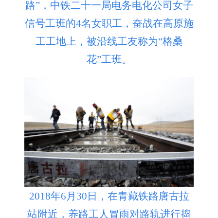
路”，中铁二十一局电务电化公司女子
信号工班的4名女职工，奋战在高原施
工工地上，被沿线工友称为“格桑
花”工班。
2018年6月30日，在青藏铁路唐古拉
站附近，养路工人冒雨对路轨进行捣