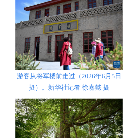
游客从将军楼前走过（2026年6月5日
摄）。新华社记者 徐嘉懿 摄