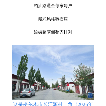
柏油路通至每家每户
藏式风格砖石房
沿街路两侧整齐排列
这是格尔木市长江源村一角（2026年