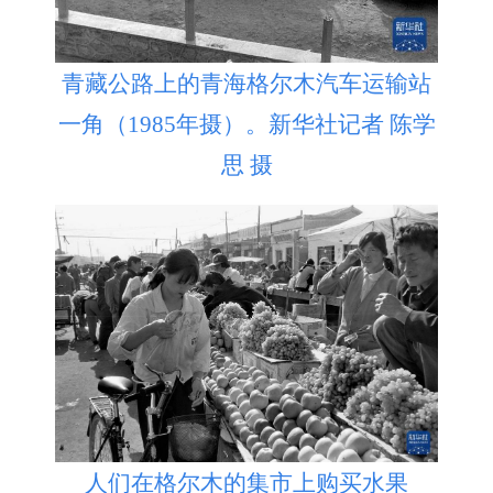
青藏公路上的青海格尔木汽车运输站
一角（1985年摄）。新华社记者 陈学
思 摄
人们在格尔木的集市上购买水果