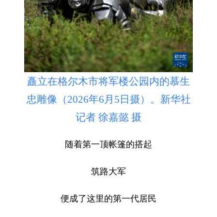
矗立在格尔木市将军楼公园内的慕生
忠雕像（2026年6月5日摄）。新华社
记者 徐嘉懿 摄
随着第一顶帐篷的搭起
筑路大军
便成了这里的第一代居民