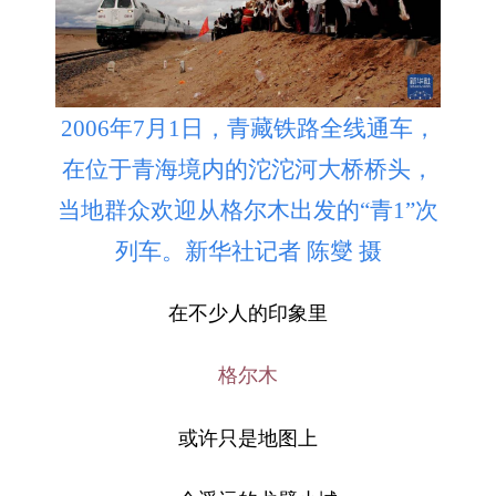
2006年7月1日，青藏铁路全线通车，
在位于青海境内的沱沱河大桥桥头，
当地群众欢迎从格尔木出发的“青1”次
列车。新华社记者 陈燮 摄
在不少人的印象里
格尔木
或许只是地图上