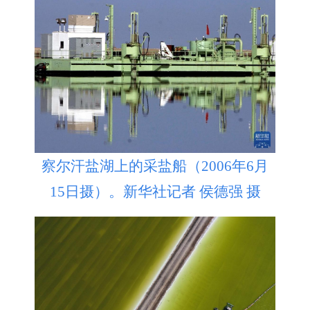
察尔汗盐湖上的采盐船（2006年6月
15日摄）。新华社记者 侯德强 摄