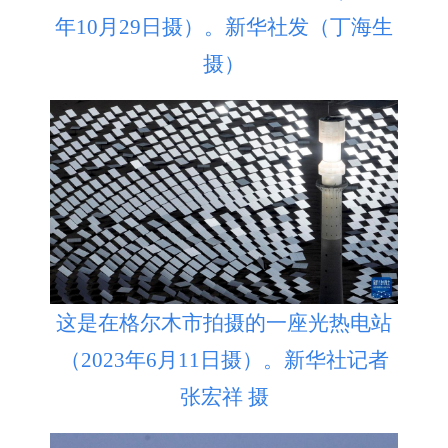
年10月29日摄）。新华社发（丁海生
摄）
这是在格尔木市拍摄的一座光热电站
（2023年6月11日摄）。新华社记者
张宏祥 摄