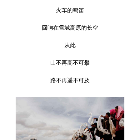
火车的鸣笛
回响在雪域高原的长空
从此
山不再高不可攀
路不再遥不可及