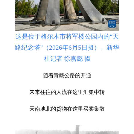
这是位于格尔木市将军楼公园内的“天
路纪念塔”（2026年6月5日摄）。新华
社记者 徐嘉懿 摄
随着青藏公路的开通
来来往往的人流在这里汇集中转
天南地北的货物在这里买卖集散