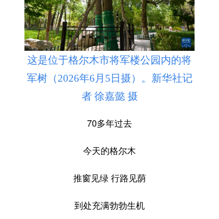
这是位于格尔木市将军楼公园内的将
军树（2026年6月5日摄）。新华社记
者 徐嘉懿 摄
70多年过去
今天的格尔木
推窗见绿 行路见荫
到处充满勃勃生机