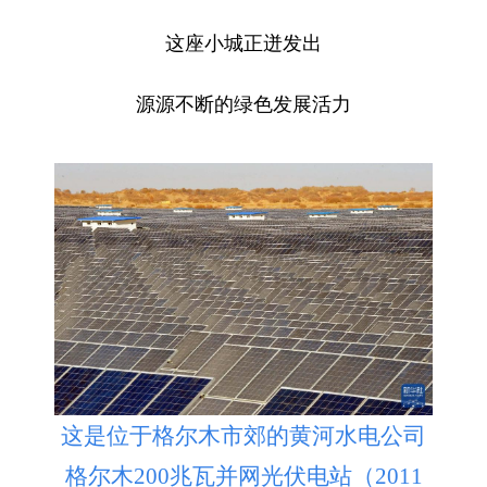
这座小城正迸发出
源源不断的绿色发展活力
这是位于格尔木市郊的黄河水电公司
格尔木200兆瓦并网光伏电站（2011