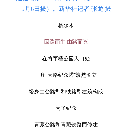
6月6日摄）。新华社记者 张龙 摄
格尔木
因路而生 由路而兴
在将军楼公园入口处
一座“天路纪念塔”巍然耸立
塔身由公路型和铁路型建筑构成
为了纪念
青藏公路和青藏铁路而修建