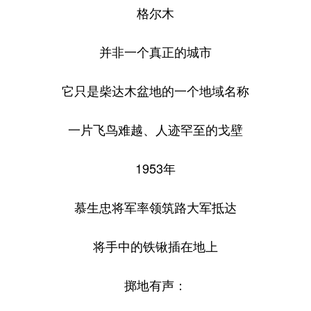
格尔木
并非一个真正的城市
它只是柴达木盆地的一个地域名称
一片飞鸟难越、人迹罕至的戈壁
1953年
慕生忠将军率领筑路大军抵达
将手中的铁锹插在地上
掷地有声：