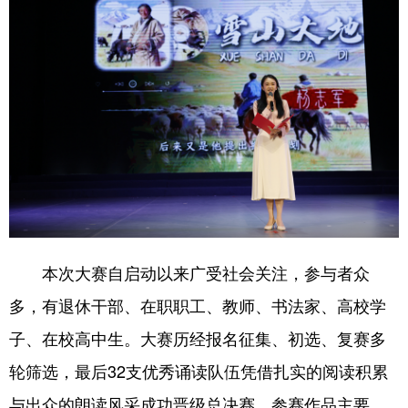
本次大赛自启动以来广受社会关注，参与者众
多，有退休干部、在职职工、教师、书法家、高校学
子、在校高中生。大赛历经报名征集、初选、复赛多
轮筛选，最后32支优秀诵读队伍凭借扎实的阅读积累
与出众的朗读风采成功晋级总决赛。参赛作品主要