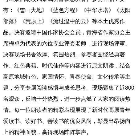
有：《雪山大地》《蓝色方程》《中华水塔》《太阳
部落》《荒原上》《流过湟中的云》等本土优秀作
品。决赛邀请中国作家协会会员，青海省作家协会主
席梅卓为代表的六位专业评委老师，进行现场评审。
决赛现场书香浓厚、氛围热烈。参赛者围绕经典著
作、红色典籍、时代佳作等内容进行原文朗读，结合
高原地域特色、家国情怀、青春使命、文化传承等主
题，分享专属阅读感悟与成长思考。现场聚集了近800
名观众，反响十分热烈，进一步点燃了大家的阅读热
情。每一位朗读者的精彩表现展现了新时代高原青年
爱读书、读好书、善读书的优良风尚，彰显出昂扬向
上的精神面貌，赢得现场阵阵掌声。