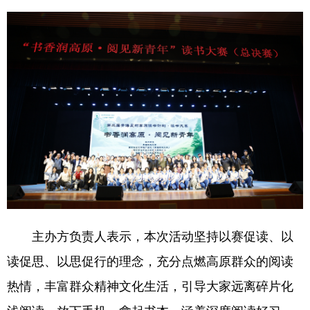
主办方负责人表示，本次活动坚持以赛促读、以
读促思、以思促行的理念，充分点燃高原群众的阅读
热情，丰富群众精神文化生活，引导大家远离碎片化
浅阅读，放下手机，拿起书本，涵养深度阅读好习