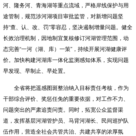
河、隆务河、青海湖等重点流域，严格岸线保护与用
途管制，规范涉河湖项目审批监管，对新增问题坚
持“查、认、改、罚”零容忍，坚决遏制增量问题。健全
长效治理机制，因地制宜复核修订河湖管理范围，动
态完善“一河（湖、库）一策”，持续开展河湖健康评
价。加快构建河湖库一体化监测感知体系，实现问题
早发现、早制止、早处置。
全省将把遥感图斑整治纳入目标责任考核，作为
干部综合评价、奖惩任免的重要依据，对工作不力、
问题突出的严肃追责问责。同时，拓宽公众监督渠
道，发挥基层河湖管护员、马背河湖长、民间巡护队
伍作用，营造全社会共管共治、共建共享的浓厚氛