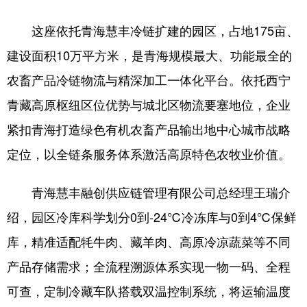
这座依托青海慧丰冷链扩建的园区，占地175亩、
建设面积10万平方米，是青海规模最大、功能最全的
农畜产品冷链物流与精深加工一体化平台。依托西宁
青藏高原枢纽区位优势与城北区物流要塞地位，企业
紧扣青海打造绿色有机农畜产品输出地中心城市战略
定位，以全链条服务体系激活高原特色农牧业价值。
青海慧丰融创供应链管理有限公司总经理王瑞介
绍，园区冷库科学划分0到-24℃冷冻库与0到4℃保鲜
库，精准适配牦牛肉、藏羊肉、高原冷凉蔬菜等不同
产品存储需求；全流程溯源体系实现一物一码、全程
可查，定制冷藏车队搭载双温控制系统，将运输温度