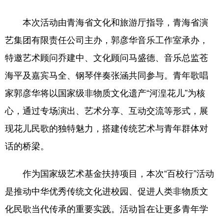
本次活动由青海省文化和旅游厅指导，青海省演
艺集团有限责任公司主办，郭彦华音乐工作室承办，
特邀艺术顾问乔建中、文化顾问马盛德、音乐总监苍
海平及嘉宾马全、钢琴伴奏张涵共同参与。青年歌唱
家郭彦华将以国家级非物质文化遗产“河湟花儿”为核
心，通过专场演出、艺术分享、互动交流等形式，展
现花儿民歌的独特魅力，搭建传统艺术与青年群体对
话的桥梁。
作为国家级艺术基金扶持项目，本次“百校行”活动
是推动中华优秀传统文化进校园、促进人类非物质文
化民歌当代传承的重要实践。活动旨在让更多青年学