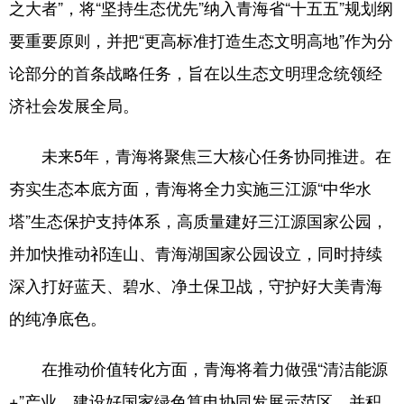
之大者”，将“坚持生态优先”纳入青海省“十五五”规划纲
要重要原则，并把“更高标准打造生态文明高地”作为分
论部分的首条战略任务，旨在以生态文明理念统领经
济社会发展全局。
未来5年，青海将聚焦三大核心任务协同推进。在
夯实生态本底方面，青海将全力实施三江源“中华水
塔”生态保护支持体系，高质量建好三江源国家公园，
并加快推动祁连山、青海湖国家公园设立，同时持续
深入打好蓝天、碧水、净土保卫战，守护好大美青海
的纯净底色。
在推动价值转化方面，青海将着力做强“清洁能源
+”产业，建设好国家绿色算电协同发展示范区，并积