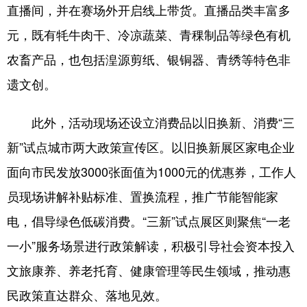
直播间，并在赛场外开启线上带货。直播品类丰富多
元，既有牦牛肉干、冷凉蔬菜、青稞制品等绿色有机
农畜产品，也包括湟源剪纸、银铜器、青绣等特色非
遗文创。
此外，活动现场还设立消费品以旧换新、消费“三
新”试点城市两大政策宣传区。以旧换新展区家电企业
面向市民发放3000张面值为1000元的优惠券，工作人
员现场讲解补贴标准、置换流程，推广节能智能家
电，倡导绿色低碳消费。“三新”试点展区则聚焦“一老
一小”服务场景进行政策解读，积极引导社会资本投入
文旅康养、养老托育、健康管理等民生领域，推动惠
民政策直达群众、落地见效。