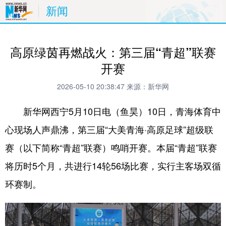
新闻
高原绿茵再燃战火：第三届“青超”联赛
开赛
2026-05-10 20:38:47
来源：新华网
新华网西宁5月10日电（鱼昊）10日，青海体育中
心现场人声鼎沸，第三届“大美青海·高原足球”超级联
赛（以下简称“青超”联赛）鸣哨开赛。本届“青超”联赛
将历时5个月，共进行14轮56场比赛，实行主客场双循
环赛制。