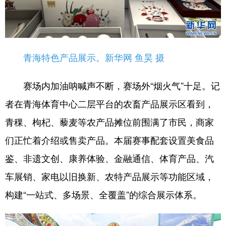
青海特色产品展示。新华网 鱼昊 摄
赛场内加油呐喊声不断，赛场外“烟火气”十足。记
者在青海体育中心二层平台的农畜产品展示区看到，
青稞、枸杞、藜麦等农产品摊位前围满了市民，商家
们正忙着介绍或售卖产品。本届赛事配套设置美食品
鉴、非遗文创、康养体验、金融通信、体育产品、汽
车展销、家电以旧换新、农特产品展示等功能区域，
构建“一站式、多场景、全覆盖”的综合展示体系。