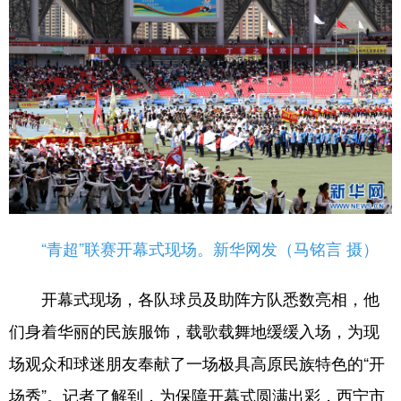
“青超”联赛开幕式现场。新华网发（马铭言 摄）
开幕式现场，各队球员及助阵方队悉数亮相，他
们身着华丽的民族服饰，载歌载舞地缓缓入场，为现
场观众和球迷朋友奉献了一场极具高原民族特色的“开
场秀”。记者了解到，为保障开幕式圆满出彩，西宁市