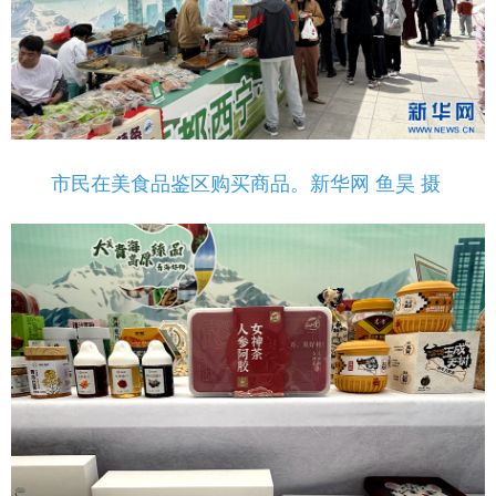
市民在美食品鉴区购买商品。新华网 鱼昊 摄