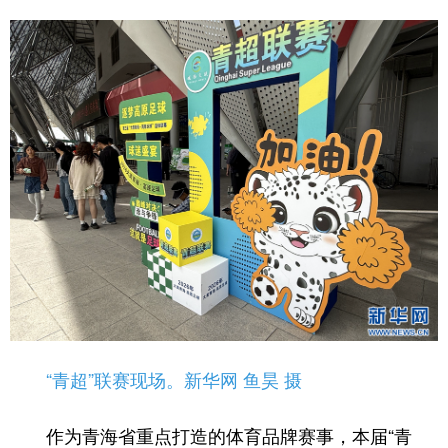
“青超”联赛现场。新华网 鱼昊 摄
作为青海省重点打造的体育品牌赛事，本届“青