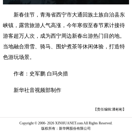
新春佳节，青海省西宁市大通回族土族自治县东
峡镇，露营旅游人气高涨，今年寒假至春节累计接待
游客超万人次，成为西宁周边新春出游热门目的地。
当地融合滑雪、骑马、围炉煮茶等休闲体验，打造特
色游玩场景。
作者：史军鹏 白玛央措
新华社音视频部制作
【责任编辑:潘彬彬】
Copyright © 2000-
2026 XINHUANET.com All Rights Reserved.
版权所有：新华网股份有限公司