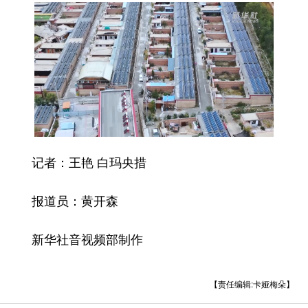
记者：王艳 白玛央措
报道员：黄开森
新华社音视频部制作
【责任编辑:卡娅梅朵】