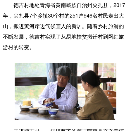
德吉村地处青海省黄南藏族自治州尖扎县，2017
年，尖扎县7个乡镇30个村的251户946名村民走出大
山，搬进黄河岸边气候宜人的新居。随着乡村旅游的
不断发展，德吉村实现了从易地扶贫搬迁村到网红旅
游村的转变。
走进德吉村，一排排整齐的藏式院落矗立在黄河